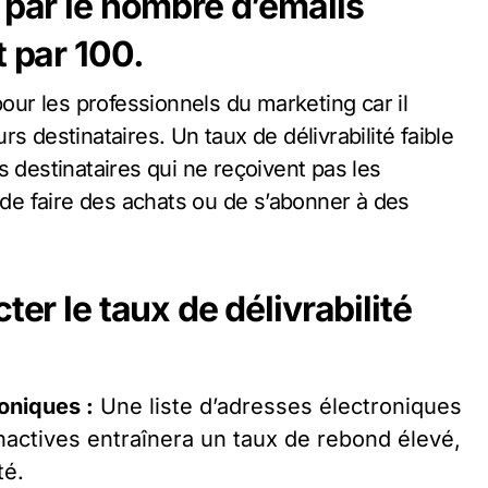
 par le nombre d’emails
t par 100.
s destinataires. Un taux de délivrabilité faible
s destinataires qui ne reçoivent pas les
e faire des achats ou de s’abonner à des
ter le taux de délivrabilité
roniques :
Une liste d’adresses électroniques
nactives entraînera un taux de rebond élevé,
té.