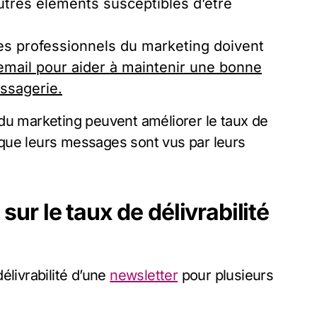
utres éléments susceptibles d’être
s professionnels du marketing doivent
’email pour aider à maintenir une bonne
ssagerie.
du marketing peuvent améliorer le taux de
r que leurs messages sont vus par leurs
 sur le taux de délivrabilité
délivrabilité d’une
newsletter
pour plusieurs