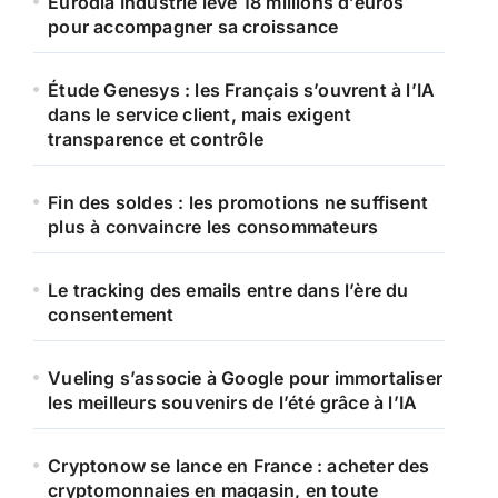
Eurodia Industrie lève 18 millions d’euros
pour accompagner sa croissance
Étude Genesys : les Français s’ouvrent à l’IA
dans le service client, mais exigent
transparence et contrôle
Fin des soldes : les promotions ne suffisent
plus à convaincre les consommateurs
Le tracking des emails entre dans l’ère du
consentement
Vueling s’associe à Google pour immortaliser
les meilleurs souvenirs de l’été grâce à l’IA
Cryptonow se lance en France : acheter des
cryptomonnaies en magasin, en toute