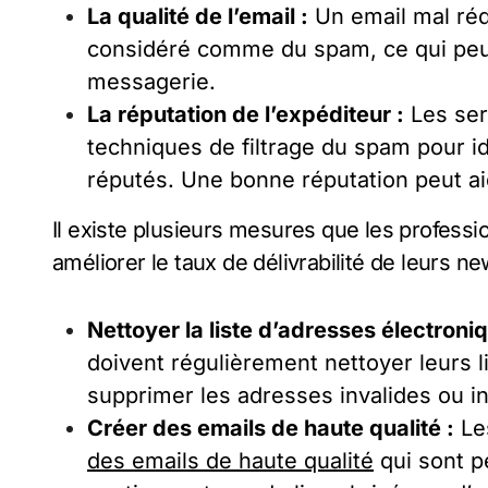
La qualité de l’email :
Un email mal réd
considéré comme du spam, ce qui peut 
messagerie.
La réputation de l’expéditeur :
Les ser
techniques de filtrage du spam pour id
réputés. Une bonne réputation peut aide
Il existe plusieurs mesures que les profess
améliorer le taux de délivrabilité de leurs n
Nettoyer la liste d’adresses électroniq
doivent régulièrement nettoyer leurs 
supprimer les adresses invalides ou in
Créer des emails de haute qualité :
Les
des emails de haute qualité
qui sont pe