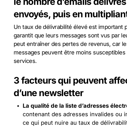
le nombre d’emails délivrés
envoyés, puis en multiplian
Un taux de délivrabilité élevé est important pour les professionnels du marketing car il
garantit que leurs messages sont vus par leur
peut entraîner des pertes de revenus, car le
messages peuvent être moins susceptibles d
services.
3 facteurs qui peuvent affec
d’une newsletter
La qualité de la liste d’adresses élect
contenant des adresses invalides ou i
ce qui peut nuire au taux de délivrabili