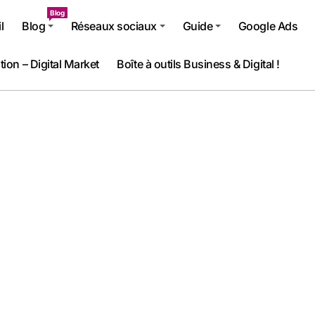
Blog
l
Blog
Réseaux sociaux
Guide
Google Ads
tion – Digital Market
Boîte à outils Business & Digital !