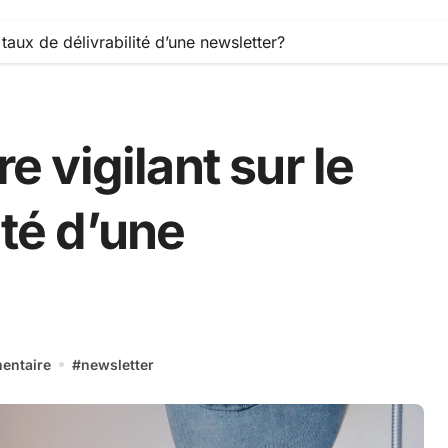
e taux de délivrabilité d’une newsletter?
re vigilant sur le
ité d’une
entaire
#
newsletter