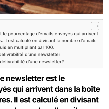
st le pourcentage d’emails envoyés qui arrivent
. Il est calculé en divisant le nombre d’emails
is en multipliant par 100.
délivrabilité d’une newsletter
 délivrabilité d’une newsletter?
ne newsletter est le
s qui arrivent dans la boîte
es. Il est calculé en divisant