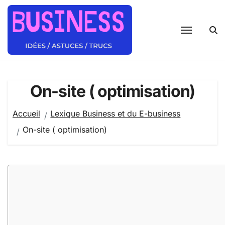
Passer
au
contenu
On-site ( optimisation)
Accueil
Lexique Business et du E-business
On-site ( optimisation)