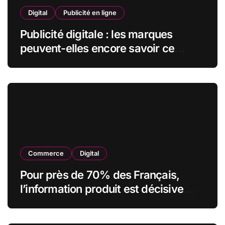
Digital
Publicité en ligne
Publicité digitale : les marques
peuvent-elles encore savoir ce
qu’elles font de leurs données ?
Commerce
Digital
Pour près de 70% des Français,
l’information produit est décisive
avant d’acheter, mais plus de la
moitié la juge insuffisante