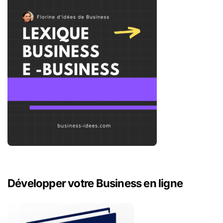
e
r
:
Développer votre Business en ligne