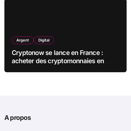
Argent
Digital
Cryptonow se lance en France :
acheter des cryptomonnaies en
magasin, en toute simplicité
A propos