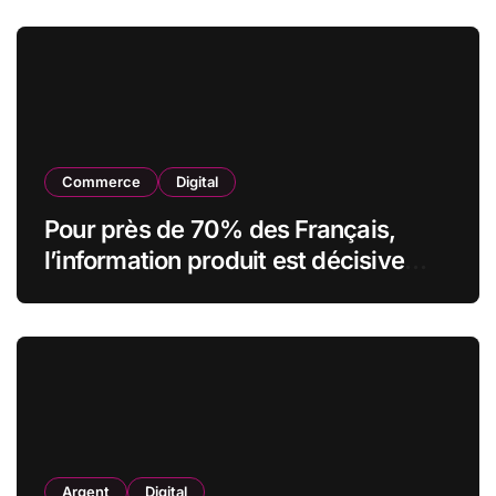
Commerce
Digital
Pour près de 70% des Français,
l’information produit est décisive
avant d’acheter, mais plus de la
moitié la juge insuffisante
Argent
Digital