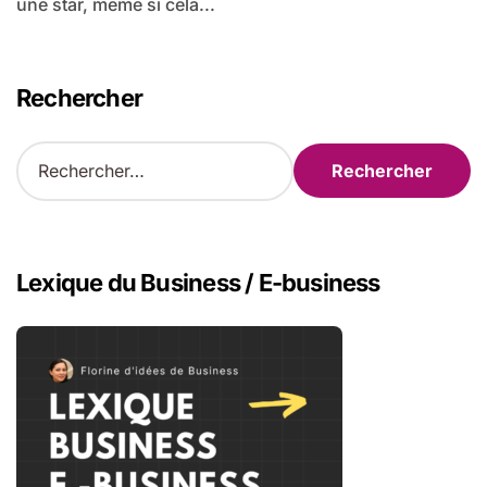
une star, même si cela...
Rechercher
R
e
c
h
e
r
Lexique du Business / E-business
c
h
e
r
: