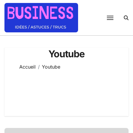
Passer
au
contenu
Youtube
Accueil
Youtube