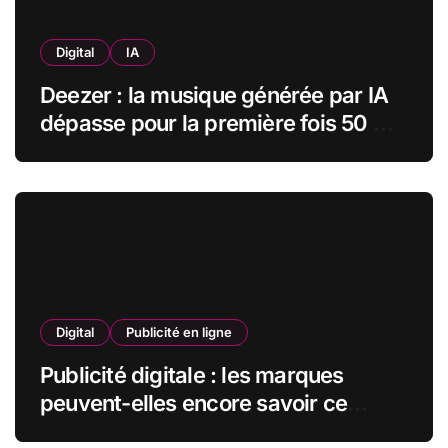
Digital
IA
Deezer : la musique générée par IA
dépasse pour la première fois 50 %
des nouveaux uploads musicaux
Digital
Publicité en ligne
Publicité digitale : les marques
peuvent-elles encore savoir ce
qu’elles font de leurs données ?