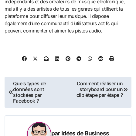
indépendants et des créateurs de musique électronique,
mais il y a des artistes de tous les genres qui utilisent la
plateforme pour diffuser leur musique. Il dispose
également d’une communauté d’utilisateurs actifs qui
peuvent commenter et aimer les pistes audio.
Navigation
Quels types de
Comment réaliser un
données sont
storyboard pour un
de
stockées par
clip étape par étape ?
Facebook ?
l’article
par
Idées de Business