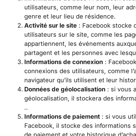
utilisateurs, comme leur nom, leur adr
genre et leur lieu de résidence.
Activité sur le site
: Facebook stocke de
utilisateurs sur le site, comme les pag
appartiennent, les événements auxquels
partagent et les personnes avec lesque
Informations de connexion
: Facebook
connexions des utilisateurs, comme l’a
navigateur qu’ils utilisent et leur hist
Données de géolocalisation
: si vous 
géolocalisation, il stockera des infor
..
Informations de paiement
: si vous ut
Facebook, il stocke des informations
de paiement et votre historique d’acha