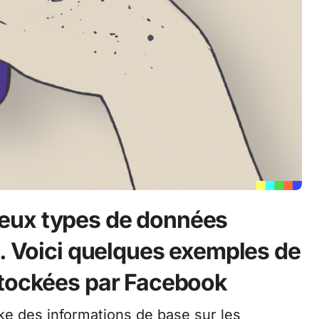
eux types de données
s. Voici quelques exemples de
stockées par Facebook
e des informations de base sur les