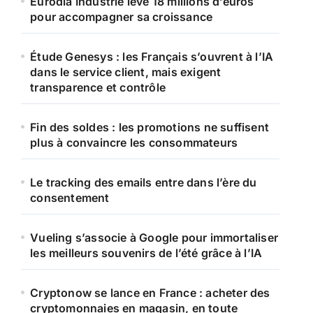
Eurodia Industrie lève 18 millions d’euros
pour accompagner sa croissance
Étude Genesys : les Français s’ouvrent à l’IA
dans le service client, mais exigent
transparence et contrôle
Fin des soldes : les promotions ne suffisent
plus à convaincre les consommateurs
Le tracking des emails entre dans l’ère du
consentement
Vueling s’associe à Google pour immortaliser
les meilleurs souvenirs de l’été grâce à l’IA
Cryptonow se lance en France : acheter des
cryptomonnaies en magasin, en toute