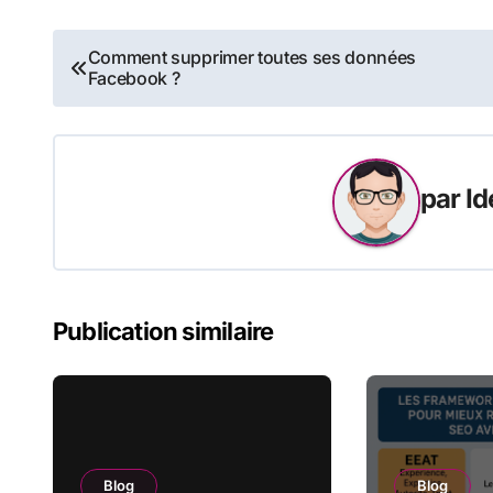
Navigation
Comment supprimer toutes ses données
Facebook ?
de
l’article
par
Id
Publication similaire
Blog
Blog