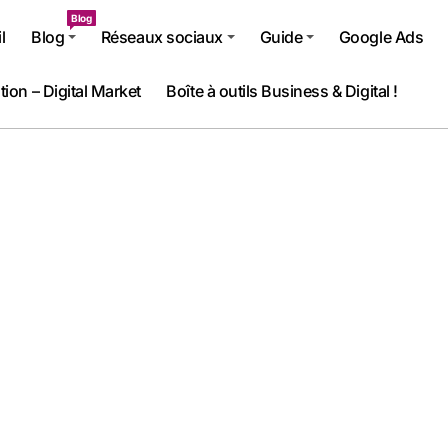
Blog
l
Blog
Réseaux sociaux
Guide
Google Ads
tion – Digital Market
Boîte à outils Business & Digital !