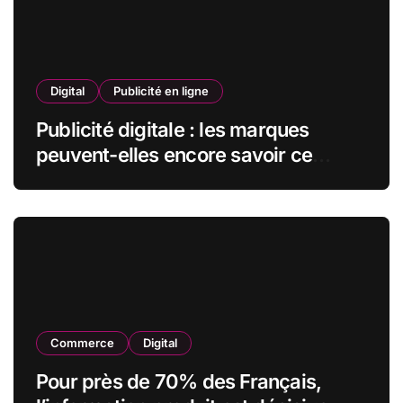
Digital
Publicité en ligne
Publicité digitale : les marques
peuvent-elles encore savoir ce
qu’elles font de leurs données ?
Commerce
Digital
Pour près de 70% des Français,