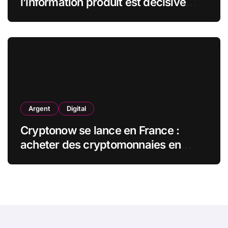
l’information produit est décisive
avant d’acheter, mais plus de la
moitié la juge insuffisante
Argent
Digital
Cryptonow se lance en France :
acheter des cryptomonnaies en
magasin, en toute simplicité