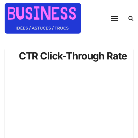
Passer
au
contenu
CTR Click-Through Rate