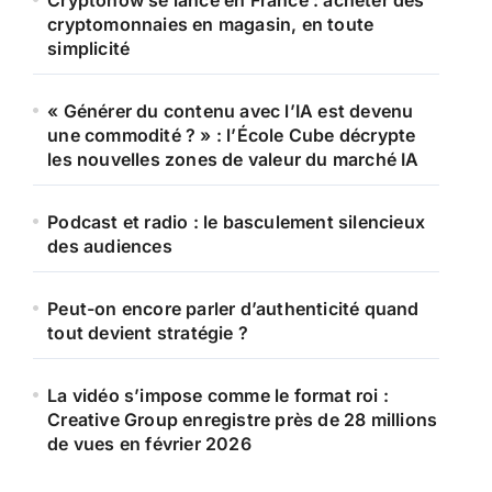
Cryptonow se lance en France : acheter des
cryptomonnaies en magasin, en toute
simplicité
« Générer du contenu avec l’IA est devenu
une commodité ? » : l’École Cube décrypte
les nouvelles zones de valeur du marché IA
Podcast et radio : le basculement silencieux
des audiences
Peut-on encore parler d’authenticité quand
tout devient stratégie ?
La vidéo s’impose comme le format roi :
Creative Group enregistre près de 28 millions
de vues en février 2026