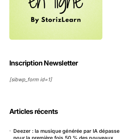
Inscription Newsletter
[sibwp_form id=1]
Articles récents
Deezer : la musique générée par IA dépasse
pour la première fois 50 % des nouveaux