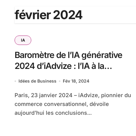
février 2024
IA
Baromètre de l’IA générative
2024 d’iAdvize : l’IA à la
conquête de l’e-commerce
Idées de Business
Fév 18, 2024
Paris, 23 janvier 2024 – iAdvize, pionnier du
commerce conversationnel, dévoile
aujourd’hui les conclusions...