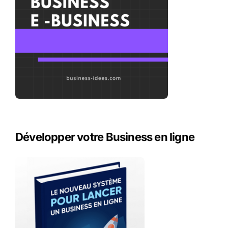
Développer votre Business en ligne