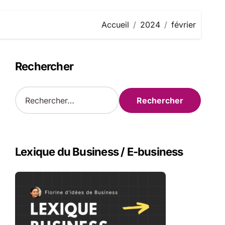
Accueil
2024
février
Rechercher
R
e
c
h
e
r
Lexique du Business / E-business
c
h
e
r
: