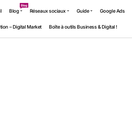
Blog
l
Blog
Réseaux sociaux
Guide
Google Ads
tion – Digital Market
Boîte à outils Business & Digital !