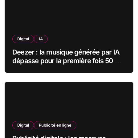
Digital
IA
Deezer : la musique générée par IA
dépasse pour la première fois 50 %
des nouveaux uploads musicaux
Digital
Publicité en ligne