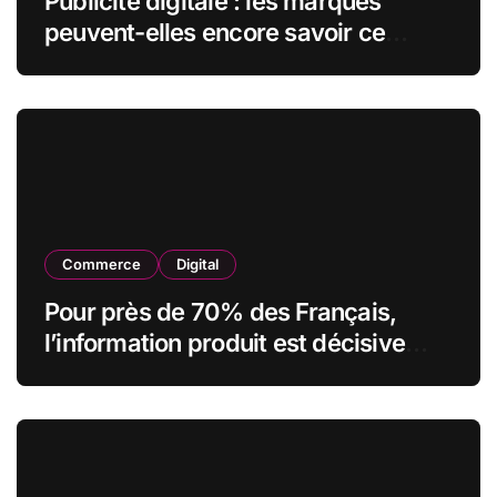
Publicité digitale : les marques
peuvent-elles encore savoir ce
qu’elles font de leurs données ?
Commerce
Digital
Pour près de 70% des Français,
l’information produit est décisive
avant d’acheter, mais plus de la
moitié la juge insuffisante