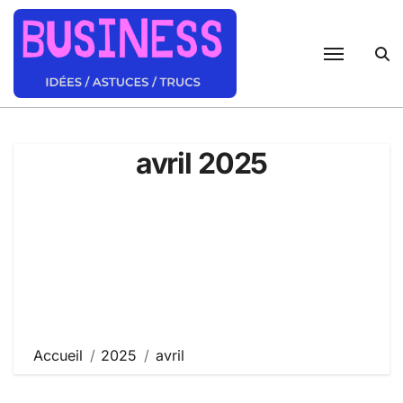
Passer
au
contenu
avril 2025
Accueil
2025
avril