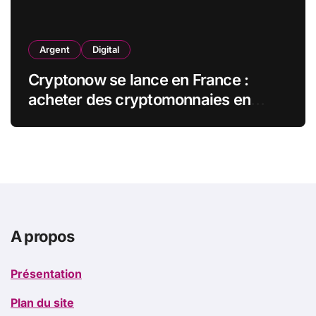
Argent
Digital
Cryptonow se lance en France :
acheter des cryptomonnaies en
magasin, en toute simplicité
A propos
Présentation
Plan du site