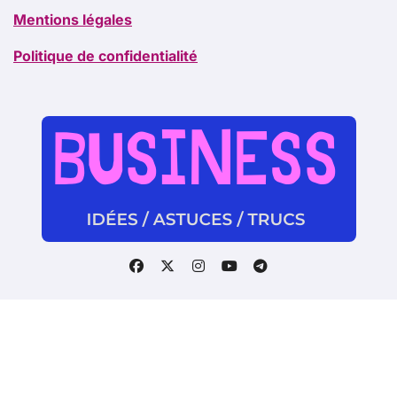
Mentions légales
Politique de confidentialité
Copyright @2021. Tous droits réservés.
|
BlogData
par
Themeansar