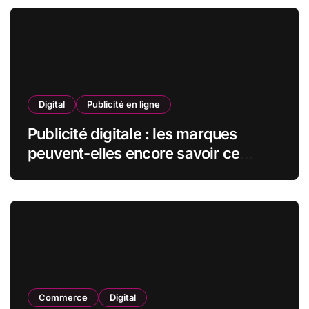
Digital
Publicité en ligne
Publicité digitale : les marques
peuvent-elles encore savoir ce
qu’elles font de leurs données ?
Commerce
Digital