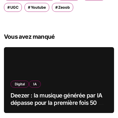
UGC
Youtube
Zeoob
Vous avez manqué
Digital
IA
Deezer : la musique générée par IA
dépasse pour la première fois 50 %
des nouveaux uploads musicaux