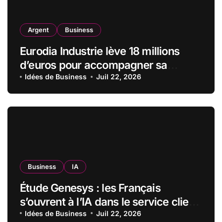
Argent
Business
Eurodia Industrie lève 18 millions
d’euros pour accompagner sa
croissance
Idées de Business
Juil 22, 2026
Business
IA
Étude Genesys : les Français
s’ouvrent à l’IA dans le service client,
mais exigent transparence et
Idées de Business
Juil 22, 2026