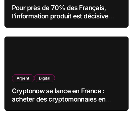
Pour près de 70% des Français,
l’information produit est décisive
avant d’acheter, mais plus de la
moitié la juge insuffisante
Argent
Digital
Cryptonow se lance en France :
acheter des cryptomonnaies en
magasin, en toute simplicité