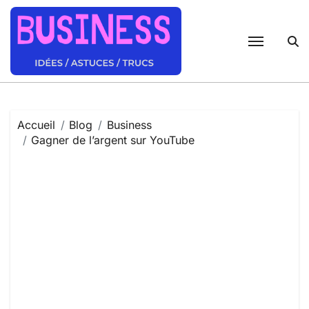
Passer
au
contenu
Accueil
Blog
Business
Gagner de l’argent sur YouTube