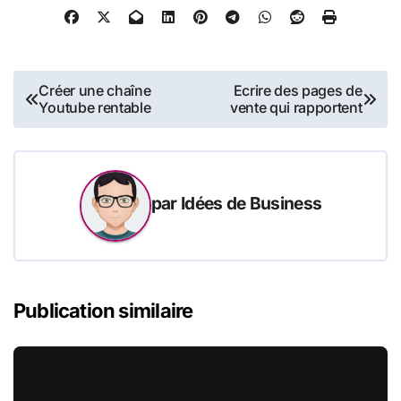
Navigation
Créer une chaîne
Ecrire des pages de
Youtube rentable
vente qui rapportent
de
l’article
par
Idées de Business
Publication similaire