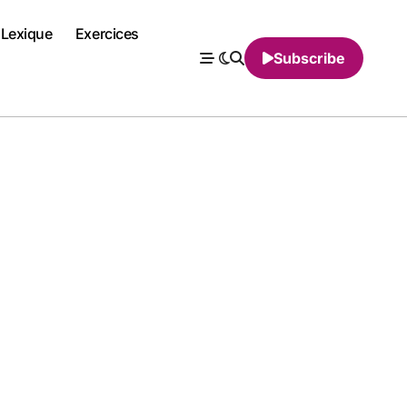
Lexique
Exercices
Subscribe