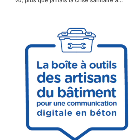
vu, plus que jamais la crise sanitaire a...