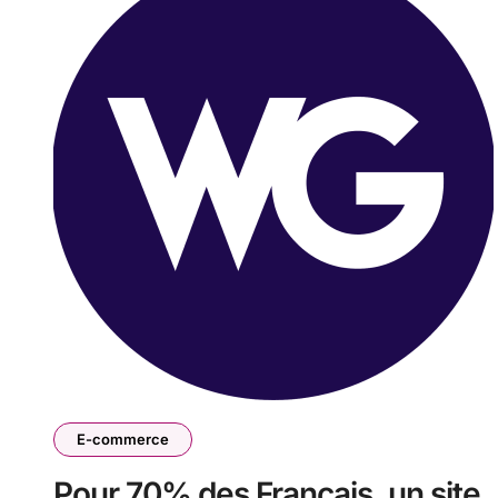
E-commerce
Pour 70% des Français, un site