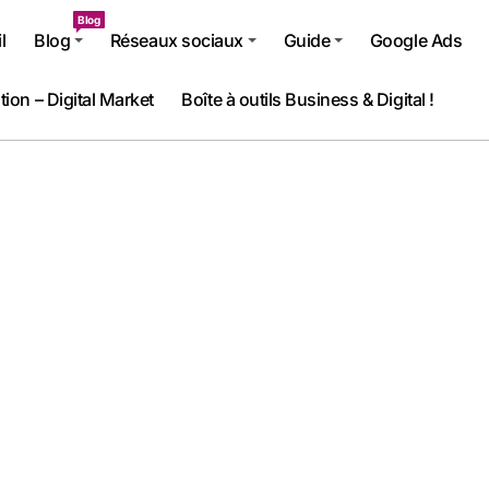
Blog
l
Blog
Réseaux sociaux
Guide
Google Ads
tion – Digital Market
Boîte à outils Business & Digital !