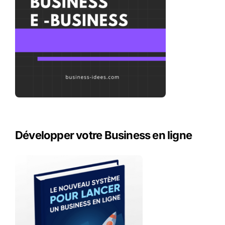
Développer votre Business en ligne