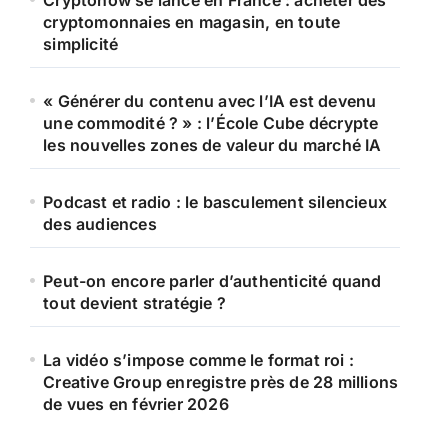
Cryptonow se lance en France : acheter des
cryptomonnaies en magasin, en toute
simplicité
« Générer du contenu avec l’IA est devenu
une commodité ? » : l’École Cube décrypte
les nouvelles zones de valeur du marché IA
Podcast et radio : le basculement silencieux
des audiences
Peut-on encore parler d’authenticité quand
tout devient stratégie ?
La vidéo s’impose comme le format roi :
Creative Group enregistre près de 28 millions
de vues en février 2026