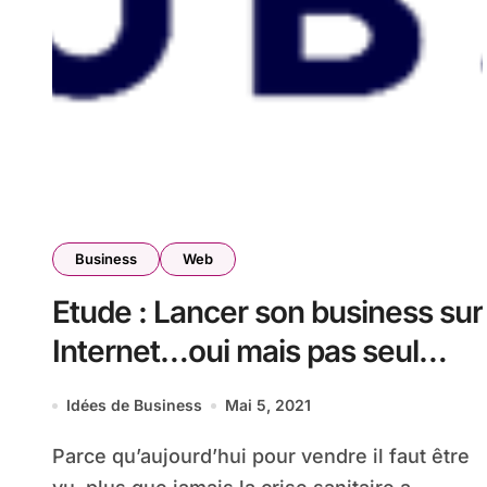
Business
Web
Etude : Lancer son business sur
Internet…oui mais pas seul
pour 58% des TPE/PME
Idées de Business
Mai 5, 2021
Parce qu’aujourd’hui pour vendre il faut être