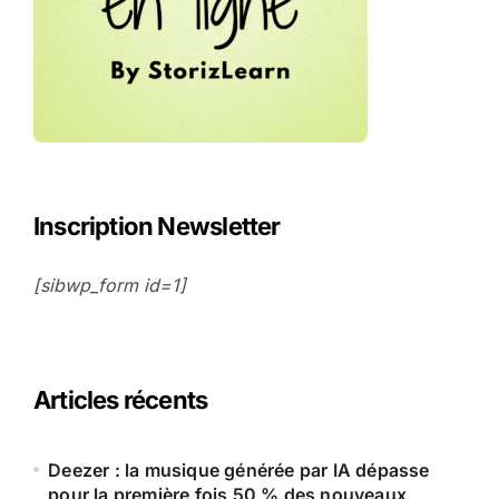
Inscription Newsletter
[sibwp_form id=1]
Articles récents
Deezer : la musique générée par IA dépasse
pour la première fois 50 % des nouveaux