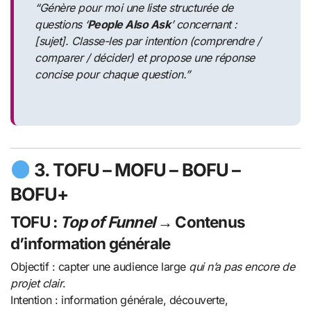
“Génère pour moi une liste structurée de
questions ‘
People Also Ask
’ concernant :
[sujet]. Classe-les par intention (comprendre /
comparer / décider) et propose une réponse
concise pour chaque question.”
3.
TOFU – MOFU – BOFU –
BOFU+
TOFU
:
Top of Funnel
→ Contenus
d’information générale
Objectif : capter une audience large
qui n’a pas encore de
projet clair
.
Intention : information générale, découverte,